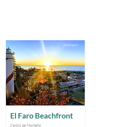
Short term
El Faro Beachfront
Centro de Marbella