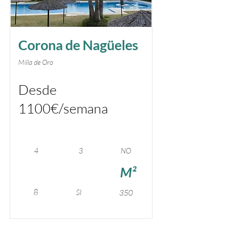
Corona de Nagüeles
Milla de Oro
Desde
1100€/semana
4
3
NO
M²
8
SI
350