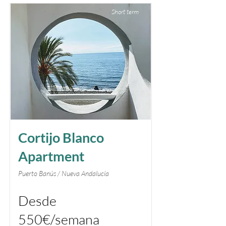
Short term
Cortijo Blanco
Apartment
Puerto Banús / Nueva Andalucía
Desde
550€/semana