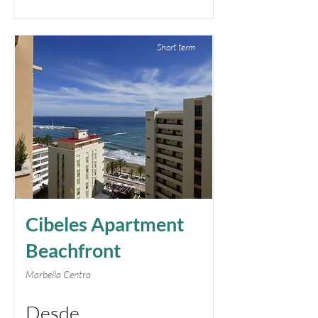
Short term
Cibeles Apartment
Beachfront
Marbella Centro
Desde