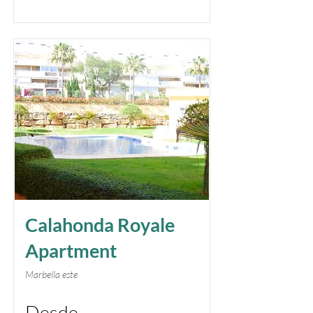
Short term
Calahonda Royale
Apartment
Marbella este
Desde