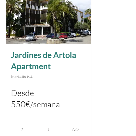
Jardines de Artola
Apartment
Marbella Este
Desde
550€/semana
2
1
NO