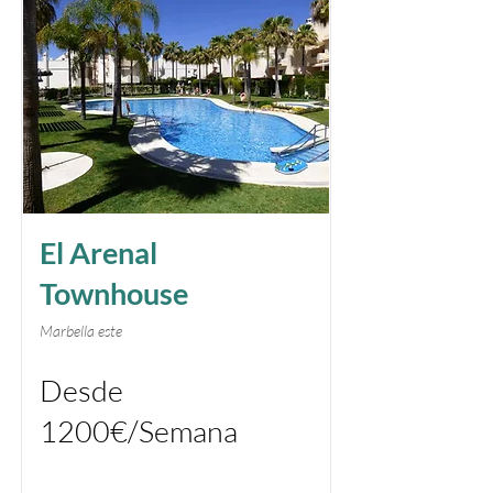
El Arenal
Townhouse
Marbella este
Desde
1200€/Semana