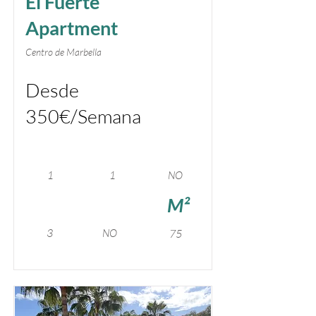
El Fuerte
Apartment
Centro de Marbella
Desde
350€/Semana
1
1
NO
M²
3
NO
75
Short term