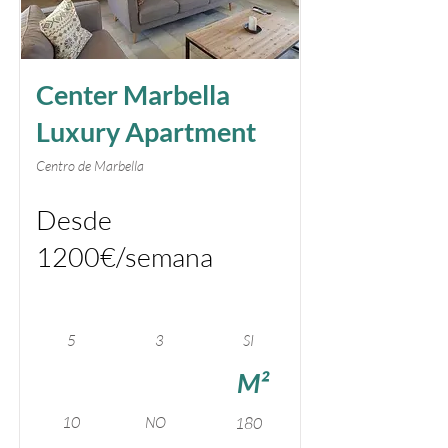
Center Marbella
Luxury Apartment
Centro de Marbella
Desde
1200€/semana
5
3
SI
M²
10
NO
180