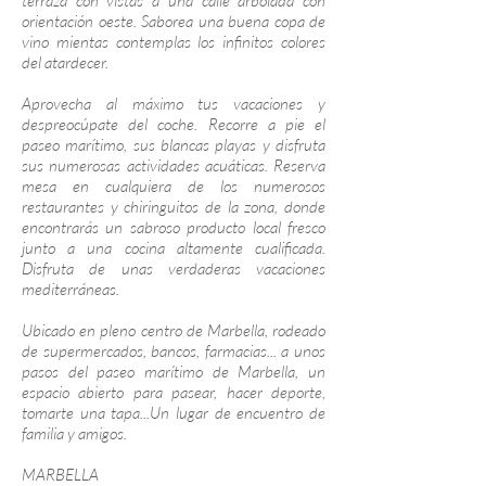
terraza con vistas a una calle arbolada con
orientación oeste. Saborea una buena copa de
vino mientas contemplas los infinitos colores
del atardecer.
Aprovecha al máximo tus vacaciones y
despreocúpate del coche. Recorre a pie el
paseo marítimo, sus blancas playas y disfruta
sus numerosas actividades acuáticas. Reserva
mesa en cualquiera de los numerosos
restaurantes y chiringuitos de la zona, donde
encontrarás un sabroso producto local fresco
junto a una cocina altamente cualificada.
Disfruta de unas verdaderas vacaciones
mediterráneas.
Ubicado en pleno centro de Marbella, rodeado
de supermercados, bancos, farmacias... a unos
pasos del paseo marítimo de Marbella, un
espacio abierto para pasear, hacer deporte,
tomarte una tapa...Un lugar de encuentro de
familia y amigos.
MARBELLA