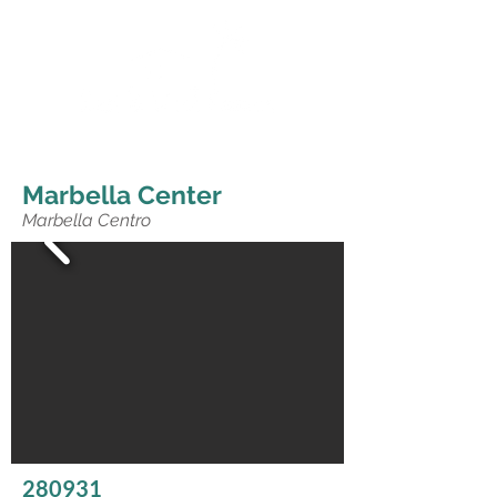
Marbella Center
Marbella Centro
280931