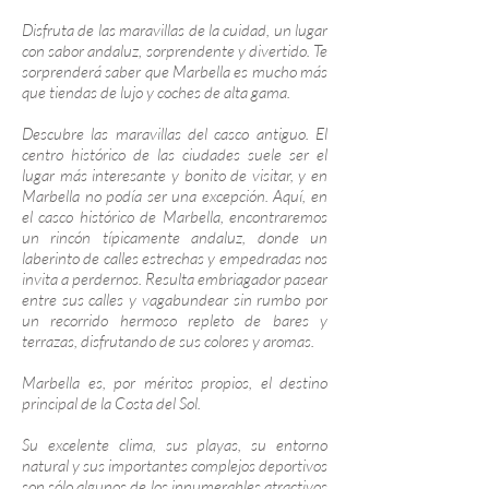
Disfruta de las maravillas de la cuidad, un lugar
con sabor andaluz, sorprendente y divertido. Te
sorprenderá saber que Marbella es mucho más
que tiendas de lujo y coches de alta gama.
Descubre las maravillas del casco antiguo. El
centro histórico de las ciudades suele ser el
lugar más interesante y bonito de visitar, y en
Marbella no podía ser una excepción. Aquí, en
el casco histórico de Marbella, encontraremos
un rincón típicamente andaluz, donde un
laberinto de calles estrechas y empedradas nos
invita a perdernos. Resulta embriagador pasear
entre sus calles y vagabundear sin rumbo por
un recorrido hermoso repleto de bares y
terrazas, disfrutando de sus colores y aromas.
Marbella es, por méritos propios, el destino
principal de la Costa del Sol.
Su excelente clima, sus playas, su entorno
natural y sus importantes complejos deportivos
son sólo algunos de los innumerables atractivos